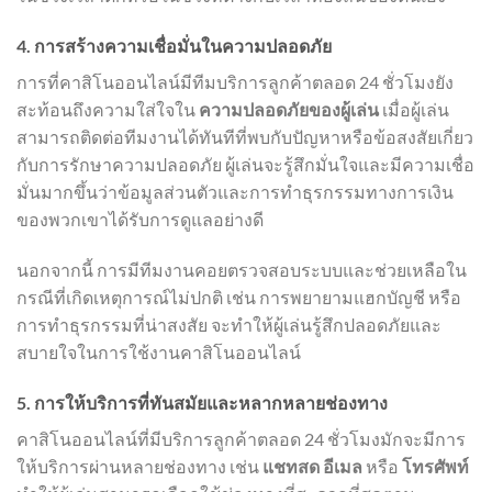
4. การสร้างความเชื่อมั่นในความปลอดภัย
การที่คาสิโนออนไลน์มีทีมบริการลูกค้าตลอด 24 ชั่วโมงยัง
สะท้อนถึงความใส่ใจใน
ความปลอดภัยของผู้เล่น
เมื่อผู้เล่น
สามารถติดต่อทีมงานได้ทันทีที่พบกับปัญหาหรือข้อสงสัยเกี่ยว
กับการรักษาความปลอดภัย ผู้เล่นจะรู้สึกมั่นใจและมีความเชื่อ
มั่นมากขึ้นว่าข้อมูลส่วนตัวและการทำธุรกรรมทางการเงิน
ของพวกเขาได้รับการดูแลอย่างดี
นอกจากนี้ การมีทีมงานคอยตรวจสอบระบบและช่วยเหลือใน
กรณีที่เกิดเหตุการณ์ไม่ปกติ เช่น การพยายามแฮกบัญชี หรือ
การทำธุรกรรมที่น่าสงสัย จะทำให้ผู้เล่นรู้สึกปลอดภัยและ
สบายใจในการใช้งานคาสิโนออนไลน์
5. การให้บริการที่ทันสมัยและหลากหลายช่องทาง
คาสิโนออนไลน์ที่มีบริการลูกค้าตลอด 24 ชั่วโมงมักจะมีการ
ให้บริการผ่านหลายช่องทาง เช่น
แชทสด
อีเมล
หรือ
โทรศัพท์