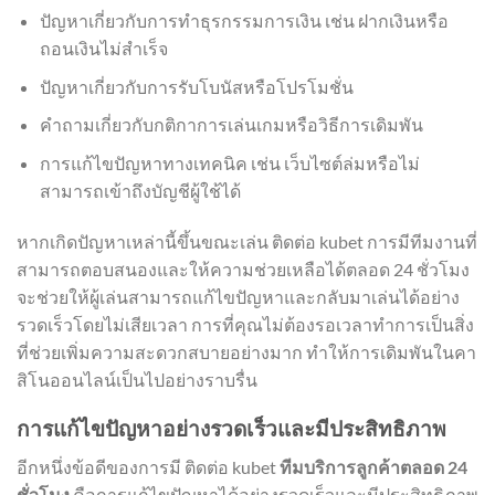
ปัญหาเกี่ยวกับการทำธุรกรรมการเงิน เช่น ฝากเงินหรือ
ถอนเงินไม่สำเร็จ
ปัญหาเกี่ยวกับการรับโบนัสหรือโปรโมชั่น
คำถามเกี่ยวกับกติกาการเล่นเกมหรือวิธีการเดิมพัน
การแก้ไขปัญหาทางเทคนิค เช่น เว็บไซต์ล่มหรือไม่
สามารถเข้าถึงบัญชีผู้ใช้ได้
หากเกิดปัญหาเหล่านี้ขึ้นขณะเล่น ติดต่อ kubet การมีทีมงานที่
สามารถตอบสนองและให้ความช่วยเหลือได้ตลอด 24 ชั่วโมง
จะช่วยให้ผู้เล่นสามารถแก้ไขปัญหาและกลับมาเล่นได้อย่าง
รวดเร็วโดยไม่เสียเวลา การที่คุณไม่ต้องรอเวลาทำการเป็นสิ่ง
ที่ช่วยเพิ่มความสะดวกสบายอย่างมาก ทำให้การเดิมพันในคา
สิโนออนไลน์เป็นไปอย่างราบรื่น
การแก้ไขปัญหาอย่างรวดเร็วและมีประสิทธิภาพ
อีกหนึ่งข้อดีของการมี ติดต่อ kubet
ทีมบริการลูกค้าตลอด 24
ชั่วโมง
คือการแก้ไขปัญหาได้อย่างรวดเร็วและมีประสิทธิภาพ