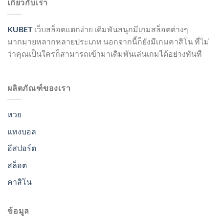
เกี่ยวกับเรา
KUBET
เว็บสล็อตแตกง่าย เดิมพันสนุกมีเกมสล็อตต่างๆ
มากมายหลากหลายประเภท นอกจากนี้ก็ยังมีเกมคาสิโน ที่ไม่
ว่าคุณเป็นใครก็สามารถเข้ามาเดิมพันเล่นเกมได้อย่างทันที
ผลิตภัณฑ์ของเรา
หวย
แทงบอล
อีสปอร์ต
สล็อต
คาสิโน
ข้อมูล