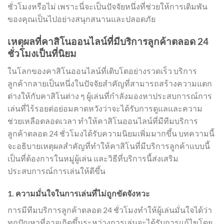
ชั่วโมงหรือไม่ เพราะนี่จะเป็นปัจจัยหนึ่งที่ช่วยให้การเดิมพัน
ของคุณเป็นไปอย่างสนุกสนานและปลอดภัย
เหตุผลที่คาสิโนออนไลน์ที่มีบริการลูกค้าตลอด 24
ชั่วโมงเป็นที่นิยม
ในโลกของคาสิโนออนไลน์ที่เติบโตอย่างรวดเร็ว บริการ
ลูกค้ากลายเป็นหนึ่งในปัจจัยสำคัญที่สามารถสร้างความแตก
ต่างให้กับคาสิโนต่าง ๆ ผู้เล่นที่กำลังมองหาประสบการณ์การ
เล่นที่ไร้รอยต่อย่อมคาดหวังว่าจะได้รับการดูแลและความ
ช่วยเหลือตลอดเวลา ทำให้คาสิโนออนไลน์ที่มีทีมบริการ
ลูกค้าตลอด 24 ชั่วโมงได้รับความนิยมเพิ่มมากขึ้น บทความนี้
จะอธิบายเหตุผลสำคัญที่ทำให้คาสิโนที่มีบริการลูกค้าแบบนี้
เป็นที่ต้องการในหมู่ผู้เล่น และวิธีที่บริการนี้ส่งเสริม
ประสบการณ์การเล่นให้ดีขึ้น
1. ความมั่นใจในการเล่นที่ไม่ถูกขัดจังหวะ
การมีทีมบริการลูกค้าตลอด 24 ชั่วโมงทำให้ผู้เล่นมั่นใจได้ว่า
ทุกปัญหาที่อาจเกิดขึ้นระหว่างการเล่นจะได้รับการแก้ไขโดย