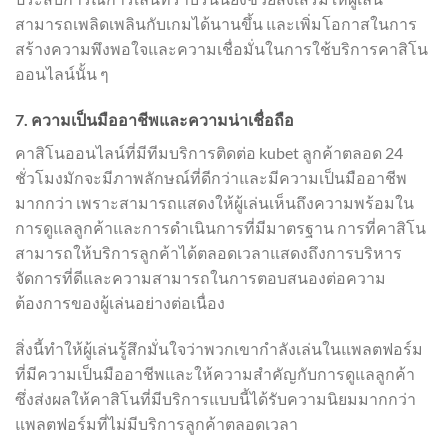
สามารถเพลิดเพลินกับเกมได้นานขึ้น และเพิ่มโอกาสในการ
สร้างความพึงพอใจและความเชื่อมั่นในการใช้บริการคาสิโน
ออนไลน์นั้น ๆ
7. ความเป็นมืออาชีพและความน่าเชื่อถือ
คาสิโนออนไลน์ที่มีทีมบริการติดต่อ kubet ลูกค้าตลอด 24
ชั่วโมงมักจะมีภาพลักษณ์ที่ดีกว่าและมีความเป็นมืออาชีพ
มากกว่า เพราะสามารถแสดงให้ผู้เล่นเห็นถึงความพร้อมใน
การดูแลลูกค้าและการดำเนินการที่มีมาตรฐาน การที่คาสิโน
สามารถให้บริการลูกค้าได้ตลอดเวลาแสดงถึงการบริหาร
จัดการที่ดีและความสามารถในการตอบสนองต่อความ
ต้องการของผู้เล่นอย่างต่อเนื่อง
สิ่งนี้ทำให้ผู้เล่นรู้สึกมั่นใจว่าพวกเขากำลังเล่นในแพลตฟอร์ม
ที่มีความเป็นมืออาชีพและให้ความสำคัญกับการดูแลลูกค้า
ซึ่งส่งผลให้คาสิโนที่มีบริการแบบนี้ได้รับความนิยมมากกว่า
แพลตฟอร์มที่ไม่มีบริการลูกค้าตลอดเวลา