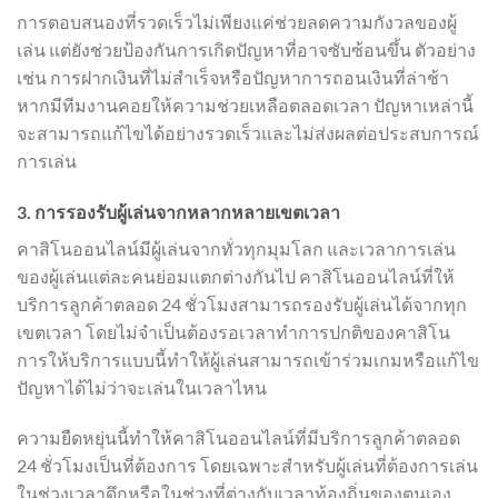
การตอบสนองที่รวดเร็วไม่เพียงแค่ช่วยลดความกังวลของผู้
เล่น แต่ยังช่วยป้องกันการเกิดปัญหาที่อาจซับซ้อนขึ้น ตัวอย่าง
เช่น การฝากเงินที่ไม่สำเร็จหรือปัญหาการถอนเงินที่ล่าช้า
หากมีทีมงานคอยให้ความช่วยเหลือตลอดเวลา ปัญหาเหล่านี้
จะสามารถแก้ไขได้อย่างรวดเร็วและไม่ส่งผลต่อประสบการณ์
การเล่น
3. การรองรับผู้เล่นจากหลากหลายเขตเวลา
คาสิโนออนไลน์มีผู้เล่นจากทั่วทุกมุมโลก และเวลาการเล่น
ของผู้เล่นแต่ละคนย่อมแตกต่างกันไป คาสิโนออนไลน์ที่ให้
บริการลูกค้าตลอด 24 ชั่วโมงสามารถรองรับผู้เล่นได้จากทุก
เขตเวลา โดยไม่จำเป็นต้องรอเวลาทำการปกติของคาสิโน
การให้บริการแบบนี้ทำให้ผู้เล่นสามารถเข้าร่วมเกมหรือแก้ไข
ปัญหาได้ไม่ว่าจะเล่นในเวลาไหน
ความยืดหยุ่นนี้ทำให้คาสิโนออนไลน์ที่มีบริการลูกค้าตลอด
24 ชั่วโมงเป็นที่ต้องการ โดยเฉพาะสำหรับผู้เล่นที่ต้องการเล่น
ในช่วงเวลาดึกหรือในช่วงที่ต่างกับเวลาท้องถิ่นของตนเอง