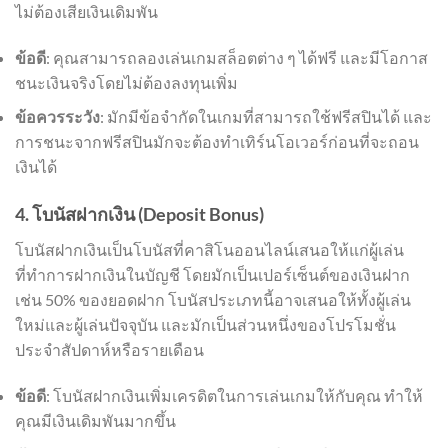
ไม่ต้องเสียเงินเดิมพัน
ข้อดี
: คุณสามารถลองเล่นเกมสล็อตต่าง ๆ ได้ฟรี และมีโอกาส
ชนะเงินจริงโดยไม่ต้องลงทุนเพิ่ม
ข้อควรระวัง
: มักมีข้อจำกัดในเกมที่สามารถใช้ฟรีสปินได้ และ
การชนะจากฟรีสปินมักจะต้องทำเทิร์นโอเวอร์ก่อนที่จะถอน
เงินได้
4. โบนัสฝากเงิน (Deposit Bonus)
โบนัสฝากเงินเป็นโบนัสที่คาสิโนออนไลน์เสนอให้แก่ผู้เล่น
ที่ทำการฝากเงินในบัญชี โดยมักเป็นเปอร์เซ็นต์ของเงินฝาก
เช่น 50% ของยอดฝาก โบนัสประเภทนี้อาจเสนอให้ทั้งผู้เล่น
ใหม่และผู้เล่นปัจจุบัน และมักเป็นส่วนหนึ่งของโปรโมชั่น
ประจำสัปดาห์หรือรายเดือน
ข้อดี
: โบนัสฝากเงินเพิ่มเครดิตในการเล่นเกมให้กับคุณ ทำให้
คุณมีเงินเดิมพันมากขึ้น