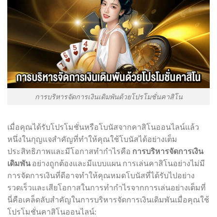
การบริหารจัดการเงินเดิมพันด้วยโปรโมชั่นคาสิโน
เมื่อคุณได้รับโปรโมชั่นหรือโบนัสจากคาสิโนออนไลน์แล้ว
หนึ่งในกุญแจสำคัญที่ทำให้คุณใช้โบนัสได้อย่างเต็ม
ประสิทธิภาพและมีโอกาสทำกำไรคือ
การบริหารจัดการเงิน
เดิมพัน
อย่างถูกต้องและมีแบบแผน การเล่นคาสิโนอย่างไม่มี
การจัดการเงินที่ดีอาจทำให้คุณหมดโบนัสที่ได้รับไปอย่าง
รวดเร็วและเสียโอกาสในการทำกำไรจากการเล่นอย่างเต็มที่
นี่คือเคล็ดลับสำคัญในการบริหารจัดการเงินเดิมพันเมื่อคุณใช้
โปรโมชั่นคาสิโนออนไลน์: