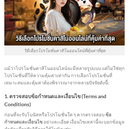
วิธีเลือกโปรโมชั่นคาสิโนออนไลน์ที่คุ้มค่าที่สุด
แม้ว่าโปรโมชั่นคาสิโนออนไลน์จะมีหลายรูปแบบ แต่ไม่ใช่ทุก
โปรโมชั่นที่ให้ความคุ้มค่าเท่ากัน การเลือกโปรโมชั่นที่
เหมาะสมและคุ้มค่าต้องพิจารณาจากหลายปัจจัยดังนี้:
1. ตรวจสอบข้อกำหนดและเงื่อนไข (Terms and
Conditions)
ก่อนที่จะรับโบนัสหรือโปรโมชั่นใด ๆ ควรตรวจสอบ
ข้อ
กำหนดและเงื่อนไข
อย่างละเอียด เงื่อนไขเหล่านี้จะบอกข้อมูล
สำคัญเกี่ยวกับวิธีการใช้โบนัส เช่น