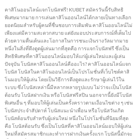
คาสิโนออนไลน์แจกโบนัสฟรี! KUBET สมัครวันนี้รับสิทธิ
พิเศษมากมาย การเล่นคาสิโนออนไลน์ได้กลายเป็นทางเลือก
ยอดนิยมสำหรับผู้คนที่ชื่นชอบการเดิมพัน คาสิโนออนไลน์ไม่
เพียงแต่มีความสะดวกสบาย แต่ยังมอบประสบการณ์ที่เต็มไป
ด้วยความตื่นเต้นและโอกาสในการชนะเงินรางวัลมากมาย
หนึ่งในสิ่งที่ดึงดูดผู้เล่นมากที่สุดคือ การแจกโบนัสฟรี ซึ่งเป็น
สิทธิพิเศษที่คาสิโนออนไลน์มอบให้แก่ผู้เล่นใหม่และผู้เล่น
ปัจจุบัน โบนัสคาสิโนออนไลน์คืออะไร? คาสิโนออนไลน์แจก
โบนัส โบนัสในคาสิโนออนไลน์เป็นโปรโมชั่นที่เว็บไซต์คาสิ
โนมอบให้ผู้เล่น โดยเป็นวิธีการดึงดูดและรักษาผู้เล่นไว้ใน
ระบบ ซึ่งโบนัสเหล่านี้มีหลากหลายรูปแบบ ไม่ว่าจะเป็นโบนัส
ต้อนรับ โบนัสฝากเงิน หรือโบนัสฟรีสปิน นอกจากนี้ยังมีโบนัส
พิเศษอื่น ๆ ที่มอบให้ผู้เล่นเป็นครั้งคราวตามเงื่อนไขต่าง ๆ เช่น
โบนัสประจำสัปดาห์ โบนัสแนะนำเพื่อน หรือโบนัสวันเกิด
โบนัสต้อนรับสำหรับผู้เล่นใหม่ หนึ่งในโปรโมชั่นที่นิยมที่สุด
คือ โบนัสต้อนรับ ซึ่งเป็นโบนัสที่คาสิโนออนไลน์มอบให้ผู้เล่น
ใหม่ที่สมัครสมาชิกและทำการฝากเงินครั้งแรก โบนัสนี้มักจะ