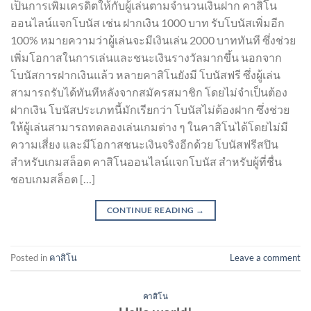
เป็นการเพิ่มเครดิตให้กับผู้เล่นตามจำนวนเงินฝาก คาสิโน
ออนไลน์แจกโบนัส เช่น ฝากเงิน 1000 บาท รับโบนัสเพิ่มอีก
100% หมายความว่าผู้เล่นจะมีเงินเล่น 2000 บาททันที ซึ่งช่วย
เพิ่มโอกาสในการเล่นและชนะเงินรางวัลมากขึ้น นอกจาก
โบนัสการฝากเงินแล้ว หลายคาสิโนยังมี โบนัสฟรี ซึ่งผู้เล่น
สามารถรับได้ทันทีหลังจากสมัครสมาชิก โดยไม่จำเป็นต้อง
ฝากเงิน โบนัสประเภทนี้มักเรียกว่า โบนัสไม่ต้องฝาก ซึ่งช่วย
ให้ผู้เล่นสามารถทดลองเล่นเกมต่าง ๆ ในคาสิโนได้โดยไม่มี
ความเสี่ยง และมีโอกาสชนะเงินจริงอีกด้วย โบนัสฟรีสปิน
สำหรับเกมสล็อต คาสิโนออนไลน์แจกโบนัส สำหรับผู้ที่ชื่น
ชอบเกมสล็อต […]
CONTINUE READING
→
Posted in
คาสิโน
Leave a comment
คาสิโน