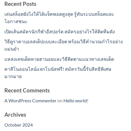
Recent Posts
เล่นสล็อตยังไงให้ได้แจ็คพอตสูงสุด รู้ทันระบบสล็อตและ
โอกาสชนะ
เปิดเส้นสมัครนักกีฬาอีสปอร์ต สมัครอย่างไรให้ติดทีมดัง
วิธีดูราคาบอลสเต็ปแบบละเอียด พร้อมวิธีคำนวณกำไรอย่าง
แม่นยำ
แหล่งเลขเด็ดหวยฮานอยและวิธีติดตามแนวทางเลขเด็ด
คาสิโนออนไลน์แจกโบนัสฟรี! สมัครวันนี้รับสิทธิพิเศษ
มากมาย
Recent Comments
A WordPress Commenter
on
Hello world!
Archives
October 2024