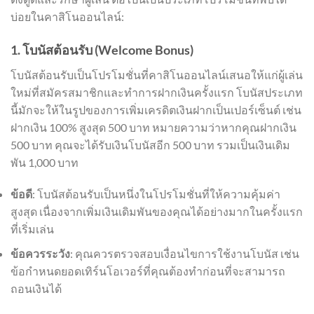
บ่อยในคาสิโนออนไลน์:
1. โบนัสต้อนรับ (Welcome Bonus)
โบนัสต้อนรับเป็นโปรโมชั่นที่คาสิโนออนไลน์เสนอให้แก่ผู้เล่น
ใหม่ที่สมัครสมาชิกและทำการฝากเงินครั้งแรก โบนัสประเภท
นี้มักจะให้ในรูปของการเพิ่มเครดิตเงินฝากเป็นเปอร์เซ็นต์ เช่น
ฝากเงิน 100% สูงสุด 500 บาท หมายความว่าหากคุณฝากเงิน
500 บาท คุณจะได้รับเงินโบนัสอีก 500 บาท รวมเป็นเงินเดิม
พัน 1,000 บาท
ข้อดี
: โบนัสต้อนรับเป็นหนึ่งในโปรโมชั่นที่ให้ความคุ้มค่า
สูงสุด เนื่องจากเพิ่มเงินเดิมพันของคุณได้อย่างมากในครั้งแรก
ที่เริ่มเล่น
ข้อควรระวัง
: คุณควรตรวจสอบเงื่อนไขการใช้งานโบนัส เช่น
ข้อกำหนดยอดเทิร์นโอเวอร์ที่คุณต้องทำก่อนที่จะสามารถ
ถอนเงินได้